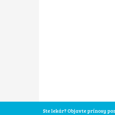
Ste lekár? Objavte prínosy p