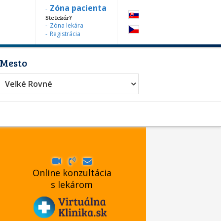
Zóna pacienta
Ste lekár?
Zóna lekára
Registrácia
Mesto
Veľké Rovné
Online konzultácia
s lekárom