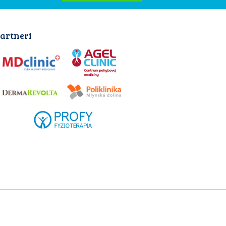
artneri