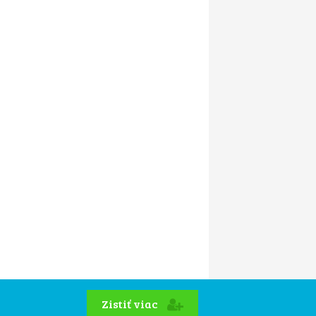
Zistiť viac