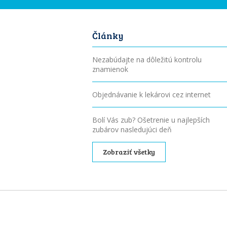
Články
Nezabúdajte na dôležitú kontrolu
znamienok
Objednávanie k lekárovi cez internet
Bolí Vás zub? Ošetrenie u najlepších
zubárov nasledujúci deň
Zobraziť všetky