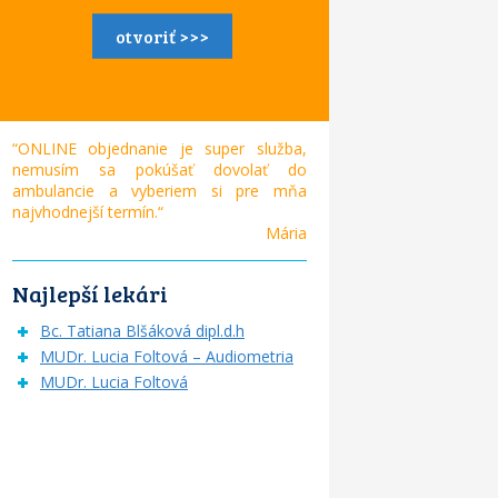
otvoriť >>>
“ONLINE objednanie je super služba,
nemusím sa pokúšať dovolať do
ambulancie a vyberiem si pre mňa
najvhodnejší termín.“
Mária
Najlepší lekári
Bc. Tatiana Blšáková dipl.d.h
MUDr. Lucia Foltová – Audiometria
MUDr. Lucia Foltová