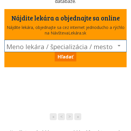
databáze.
Nájdite lekára a objednajte sa online
Nájdite lekára, objednajte sa cez internet jednoducho a rýchlo
na NávštevaLekára.sk
Hľadať
«
<
>
»