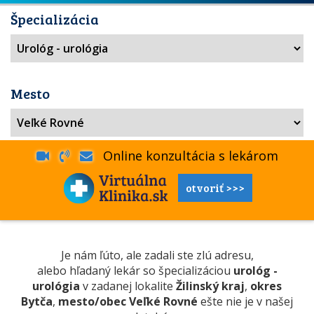
Špecializácia
Mesto
Online konzultácia s lekárom
otvoriť >>>
Je nám ľúto, ale zadali ste zlú adresu,
alebo hľadaný lekár so špecializáciou
urológ -
urológia
v zadanej lokalite
Žilinský kraj
,
okres
Bytča
,
mesto/obec Veľké Rovné
ešte nie je v našej