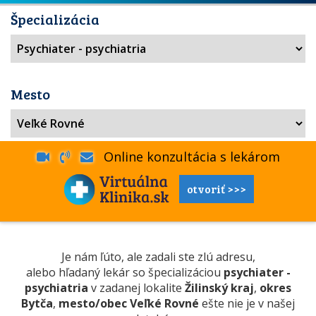
Špecializácia
Mesto
Online konzultácia s lekárom
otvoriť >>>
Je nám ľúto, ale zadali ste zlú adresu,
alebo hľadaný lekár so špecializáciou
psychiater -
psychiatria
v zadanej lokalite
Žilinský kraj
,
okres
Bytča
,
mesto/obec Veľké Rovné
ešte nie je v našej