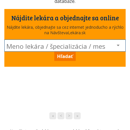
databáze.
Nájdite lekára a objednajte sa online
Nájdite lekára, objednajte sa cez internet jednoducho a rýchlo
na NávštevaLekára.sk
Hľadať
«
<
>
»