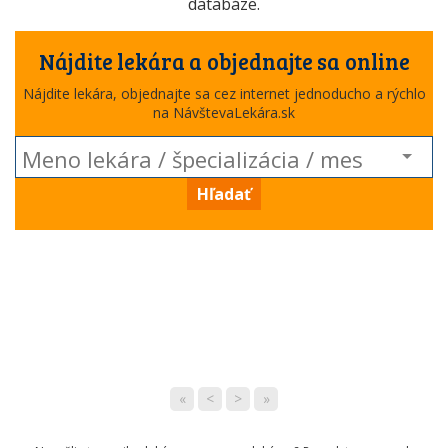
databáze.
Nájdite lekára a objednajte sa online
Nájdite lekára, objednajte sa cez internet jednoducho a rýchlo
na NávštevaLekára.sk
Hľadať
«
<
>
»