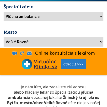
Špecializácia
Mesto
Online konzultácia s lekárom
otvoriť >>>
Je nám ľúto, ale zadali ste zlú adresu,
alebo hľadaný lekár so špecializáciou
pľúcna
ambulancia
v zadanej lokalite
Žilinský kraj
,
okres
Bytča
,
mesto/obec Veľké Rovné
ešte nie je v našej