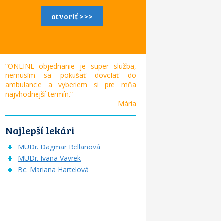
otvoriť >>>
“ONLINE objednanie je super služba,
nemusím sa pokúšať dovolať do
ambulancie a vyberiem si pre mňa
najvhodnejší termín.“
Mária
Najlepší lekári
MUDr. Dagmar Bellanová
MUDr. Ivana Vavrek
Bc. Mariana Hartelová