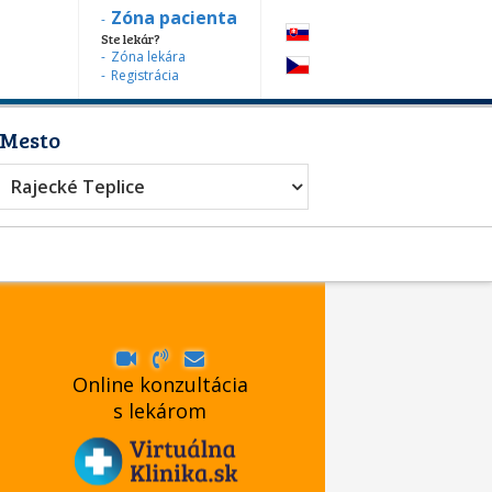
Zóna pacienta
Ste lekár?
Zóna lekára
Registrácia
Mesto
Rajecké Teplice
Online konzultácia
s lekárom