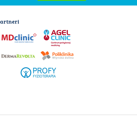
artneri