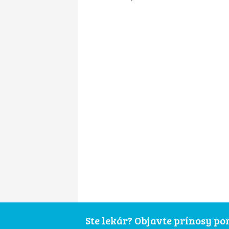
Ste lekár? Objavte prínosy p