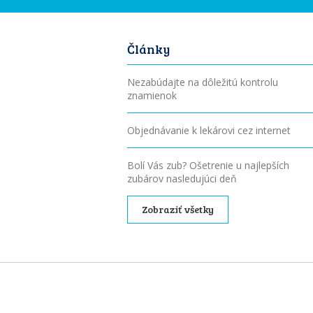
Články
Nezabúdajte na dôležitú kontrolu
znamienok
Objednávanie k lekárovi cez internet
Bolí Vás zub? Ošetrenie u najlepších
zubárov nasledujúci deň
Zobraziť všetky