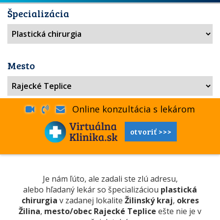
Špecializácia
Mesto
Online konzultácia s lekárom
otvoriť >>>
Je nám ľúto, ale zadali ste zlú adresu,
alebo hľadaný lekár so špecializáciou
plastická
chirurgia
v zadanej lokalite
Žilinský kraj
,
okres
Žilina
,
mesto/obec Rajecké Teplice
ešte nie je v