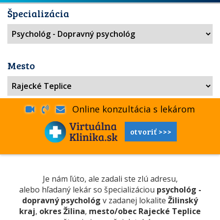
Špecializácia
Mesto
Online konzultácia s lekárom
otvoriť >>>
Je nám ľúto, ale zadali ste zlú adresu,
alebo hľadaný lekár so špecializáciou
psychológ -
dopravný psychológ
v zadanej lokalite
Žilinský
kraj
,
okres Žilina
,
mesto/obec Rajecké Teplice