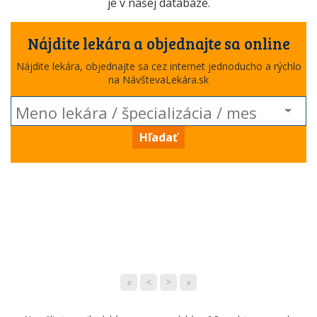
je v našej databáze.
Nájdite lekára a objednajte sa online
Nájdite lekára, objednajte sa cez internet jednoducho a rýchlo
na NávštevaLekára.sk
Hľadať
«
<
>
»