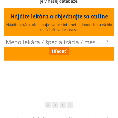
je v našej databáze.
Nájdite lekára a objednajte sa online
Nájdite lekára, objednajte sa cez internet jednoducho a rýchlo
na NávštevaLekára.sk
Hľadať
«
<
>
»