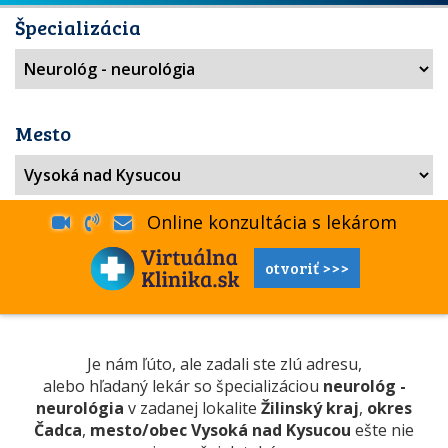
Špecializácia
Mesto
Online konzultácia s lekárom
otvoriť >>>
Je nám ľúto, ale zadali ste zlú adresu,
alebo hľadaný lekár so špecializáciou
neurológ -
neurológia
v zadanej lokalite
Žilinský kraj
,
okres
Čadca
,
mesto/obec Vysoká nad Kysucou
ešte nie