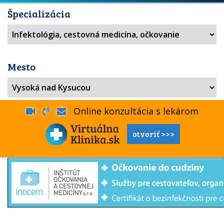
Špecializácia
Mesto
Online konzultácia s lekárom
otvoriť >>>