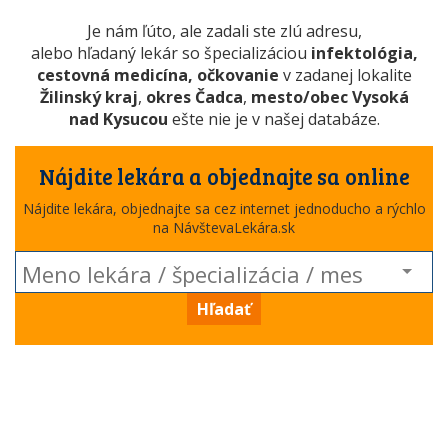
Je nám ľúto, ale zadali ste zlú adresu,
alebo hľadaný lekár so špecializáciou
infektológia,
cestovná medicína, očkovanie
v zadanej lokalite
Žilinský kraj
,
okres Čadca
,
mesto/obec Vysoká
nad Kysucou
ešte nie je v našej databáze.
Nájdite lekára a objednajte sa online
Nájdite lekára, objednajte sa cez internet jednoducho a rýchlo
na NávštevaLekára.sk
Hľadať