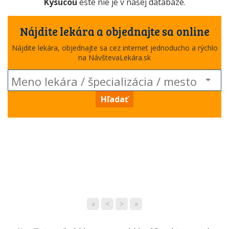
Kysucou
ešte nie je v našej databáze.
Nájdite lekára a objednajte sa online
Nájdite lekára, objednajte sa cez internet jednoducho a rýchlo
na NávštevaLekára.sk
Hľadať
«
<
>
»