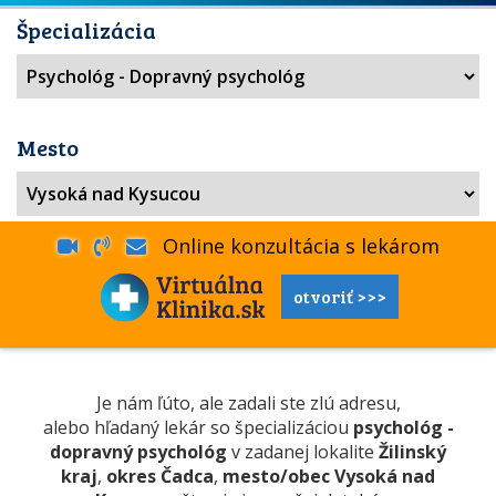
Špecializácia
Mesto
Online konzultácia s lekárom
otvoriť >>>
Je nám ľúto, ale zadali ste zlú adresu,
alebo hľadaný lekár so špecializáciou
psychológ -
dopravný psychológ
v zadanej lokalite
Žilinský
kraj
,
okres Čadca
,
mesto/obec Vysoká nad