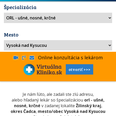
Špecializácia
Mesto
Online konzultácia s lekárom
otvoriť >>>
Je nám ľúto, ale zadali ste zlú adresu,
alebo hľadaný lekár so špecializáciou
orl - ušné,
nosné, krčné
v zadanej lokalite
Žilinský kraj
,
okres Čadca
,
mesto/obec Vysoká nad Kysucou