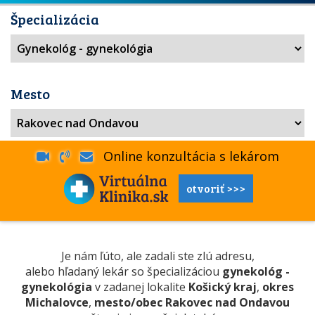
Špecializácia
Mesto
Online konzultácia s lekárom
otvoriť >>>
Je nám ľúto, ale zadali ste zlú adresu,
alebo hľadaný lekár so špecializáciou
gynekológ -
gynekológia
v zadanej lokalite
Košický kraj
,
okres
Michalovce
,
mesto/obec Rakovec nad Ondavou