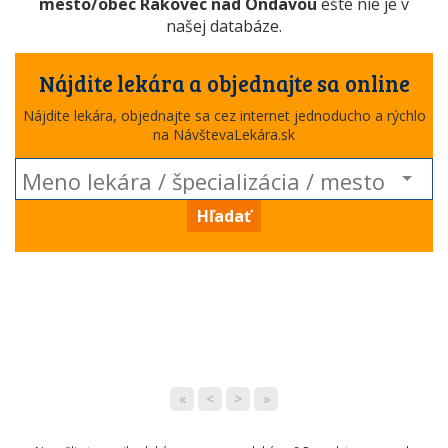
mesto/obec Rakovec nad Ondavou
ešte nie je v
našej databáze.
Nájdite lekára a objednajte sa online
Nájdite lekára, objednajte sa cez internet jednoducho a rýchlo
na NávštevaLekára.sk
Hľadať
«
<
>
»