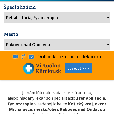
Špecializácia
Mesto
Online konzultácia s lekárom
otvoriť >>>
Je nám ľúto, ale zadali ste zlú adresu,
alebo hľadaný lekár so špecializáciou
rehabilitácia,
fyzioterapia
v zadanej lokalite
Košický kraj
,
okres
Michalovce
,
mesto/obec Rakovec nad Ondavou