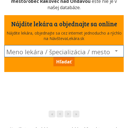
mesto/obec Rakovec nad Ondavou
ešte nie je v
našej databáze.
Nájdite lekára a objednajte sa online
Nájdite lekára, objednajte sa cez internet jednoducho a rýchlo
na NávštevaLekára.sk
Hľadať
«
<
>
»