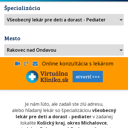
Špecializácia
Mesto
Online konzultácia s lekárom
otvoriť >>>
Je nám ľúto, ale zadali ste zlú adresu,
alebo hľadaný lekár so špecializáciou
všeobecný
lekár pre deti a dorast - pediater
v zadanej
lokalite
Košický kraj
,
okres Michalovce
,