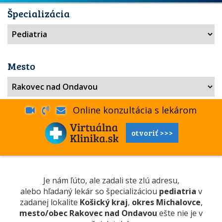
Špecializácia
Mesto
Online konzultácia s lekárom
otvoriť >>>
Je nám ľúto, ale zadali ste zlú adresu,
alebo hľadaný lekár so špecializáciou
pediatria
v
zadanej lokalite
Košický kraj
,
okres Michalovce
,
mesto/obec Rakovec nad Ondavou
ešte nie je v