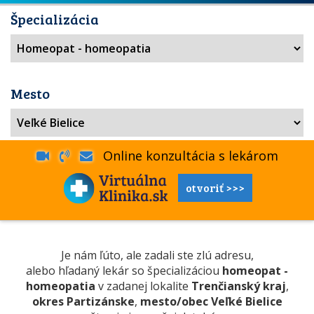
Špecializácia
Mesto
Online konzultácia s lekárom
otvoriť >>>
Je nám ľúto, ale zadali ste zlú adresu,
alebo hľadaný lekár so špecializáciou
homeopat -
homeopatia
v zadanej lokalite
Trenčianský kraj
,
okres Partizánske
,
mesto/obec Veľké Bielice