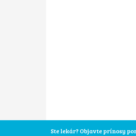
Ste lekár? Objavte prínosy p