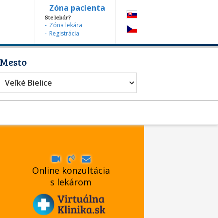
Zóna pacienta
Ste lekár?
Zóna lekára
Registrácia
Mesto
Veľké Bielice
Online konzultácia
s lekárom