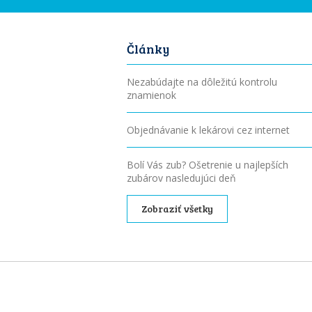
Články
Nezabúdajte na dôležitú kontrolu
znamienok
Objednávanie k lekárovi cez internet
Bolí Vás zub? Ošetrenie u najlepších
zubárov nasledujúci deň
Zobraziť všetky