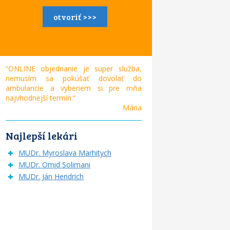
otvoriť >>>
“ONLINE objednanie je super služba,
nemusím sa pokúšať dovolať do
ambulancie a vyberiem si pre mňa
najvhodnejší termín.“
Mária
Najlepší lekári
MUDr. Myroslava Marhitych
MUDr. Omid Solimani
MUDr. Ján Hendrich