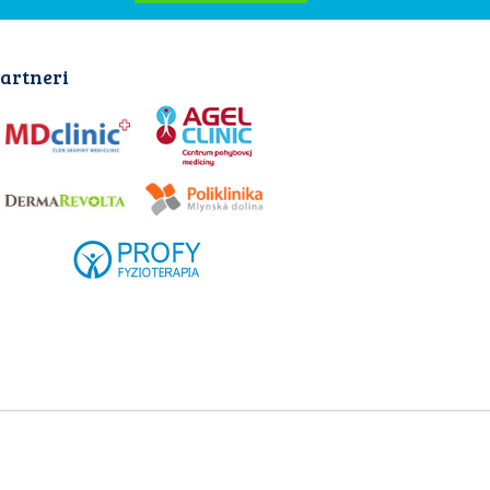
artneri