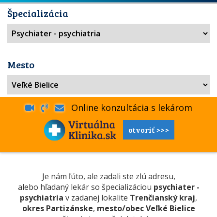
Špecializácia
Mesto
Online konzultácia s lekárom
otvoriť >>>
Je nám ľúto, ale zadali ste zlú adresu,
alebo hľadaný lekár so špecializáciou
psychiater -
psychiatria
v zadanej lokalite
Trenčianský kraj
,
okres Partizánske
,
mesto/obec Veľké Bielice