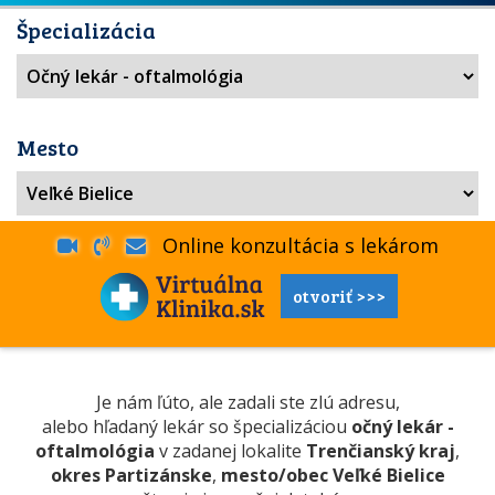
Špecializácia
Mesto
Online konzultácia s lekárom
otvoriť >>>
Je nám ľúto, ale zadali ste zlú adresu,
alebo hľadaný lekár so špecializáciou
očný lekár -
oftalmológia
v zadanej lokalite
Trenčianský kraj
,
okres Partizánske
,
mesto/obec Veľké Bielice