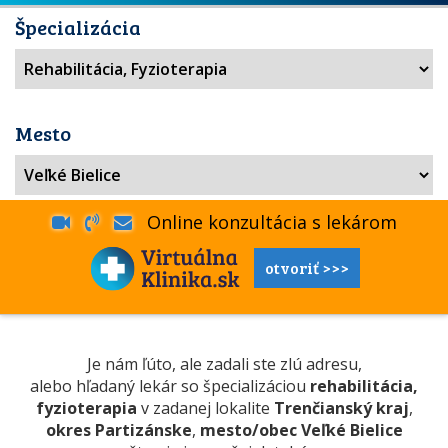
Špecializácia
Mesto
Online konzultácia s lekárom
otvoriť >>>
Je nám ľúto, ale zadali ste zlú adresu,
alebo hľadaný lekár so špecializáciou
rehabilitácia,
fyzioterapia
v zadanej lokalite
Trenčianský kraj
,
okres Partizánske
,
mesto/obec Veľké Bielice