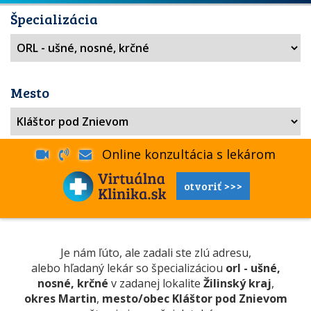
Špecializácia
Mesto
Online konzultácia s lekárom
otvoriť >>>
Je nám ľúto, ale zadali ste zlú adresu,
alebo hľadaný lekár so špecializáciou
orl - ušné,
nosné, krčné
v zadanej lokalite
Žilinský kraj
,
okres Martin
,
mesto/obec Kláštor pod Znievom