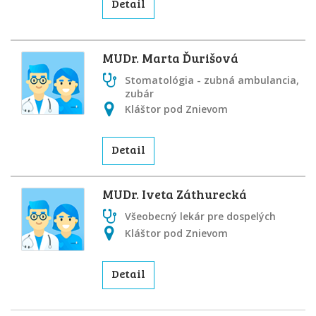
Detail
MUDr. Marta Ďurišová
Stomatológia - zubná ambulancia,
zubár
Kláštor pod Znievom
Detail
MUDr. Iveta Záthurecká
Všeobecný lekár pre dospelých
Kláštor pod Znievom
Detail