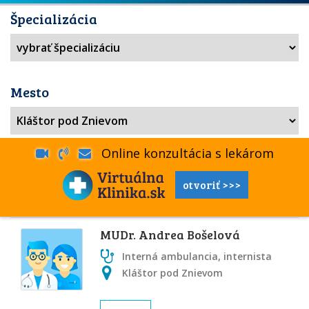
Špecializácia
Mesto
Online konzultácia s lekárom
otvoriť >>>
MUDr. Andrea Bošelová
Interná ambulancia, internista
Kláštor pod Znievom