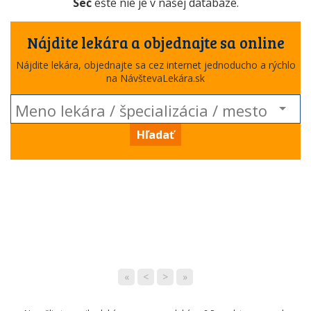
Seč
ešte nie je v našej databáze.
Nájdite lekára a objednajte sa online
Nájdite lekára, objednajte sa cez internet jednoducho a rýchlo
na NávštevaLekára.sk
Hľadať
«
<
>
»