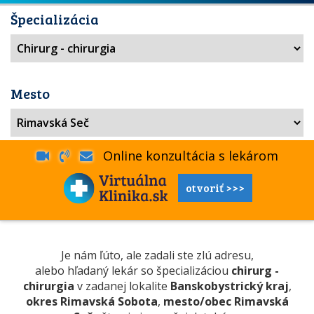
Špecializácia
Mesto
Online konzultácia s lekárom
otvoriť >>>
Je nám ľúto, ale zadali ste zlú adresu,
alebo hľadaný lekár so špecializáciou
chirurg -
chirurgia
v zadanej lokalite
Banskobystrický kraj
,
okres Rimavská Sobota
,
mesto/obec Rimavská