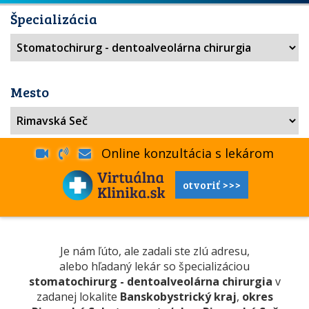
Špecializácia
Mesto
Online konzultácia s lekárom
otvoriť >>>
Je nám ľúto, ale zadali ste zlú adresu,
alebo hľadaný lekár so špecializáciou
stomatochirurg - dentoalveolárna chirurgia
v
zadanej lokalite
Banskobystrický kraj
,
okres