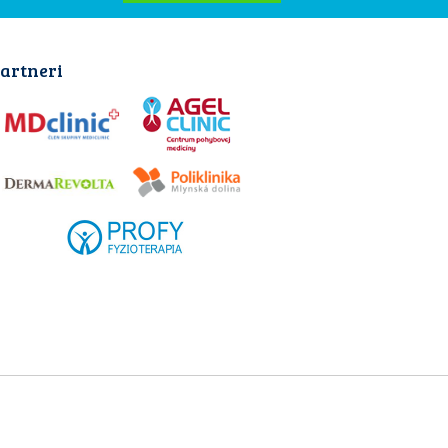
artneri