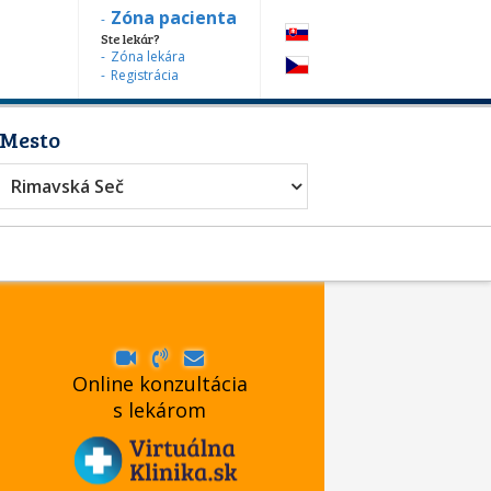
Zóna pacienta
Ste lekár?
Zóna lekára
Registrácia
Mesto
Rimavská Seč
Online konzultácia
s lekárom