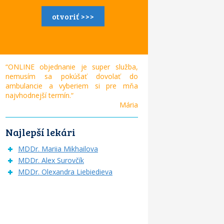
otvoriť >>>
“ONLINE objednanie je super služba,
nemusím sa pokúšať dovolať do
ambulancie a vyberiem si pre mňa
najvhodnejší termín.“
Mária
Najlepší lekári
MDDr. Mariia Mikhailova
MDDr. Alex Surovčík
MDDr. Olexandra Liebiedieva