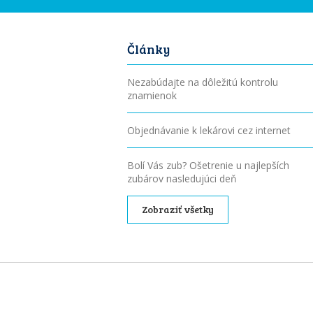
Články
Nezabúdajte na dôležitú kontrolu
znamienok
Objednávanie k lekárovi cez internet
Bolí Vás zub? Ošetrenie u najlepších
zubárov nasledujúci deň
Zobraziť všetky