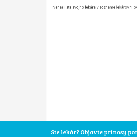
Nenašli ste svojho lekára v zozname lekárov? P
Ste lekár? Objavte prínosy p