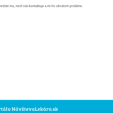
ovedzte mu, nech nás kontaktuje a mi ho obratom pridáme.
ortálu NávštevaLekára.sk