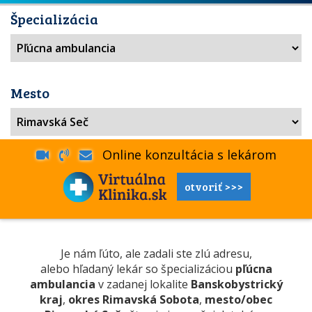
Špecializácia
Mesto
Online konzultácia s lekárom
otvoriť >>>
Je nám ľúto, ale zadali ste zlú adresu,
alebo hľadaný lekár so špecializáciou
pľúcna
ambulancia
v zadanej lokalite
Banskobystrický
kraj
,
okres Rimavská Sobota
,
mesto/obec