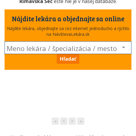
Rimavská Seč
ešte nie je v našej databáze.
Nájdite lekára a objednajte sa online
Nájdite lekára, objednajte sa cez internet jednoducho a rýchlo
na NávštevaLekára.sk
Hľadať
«
<
>
»