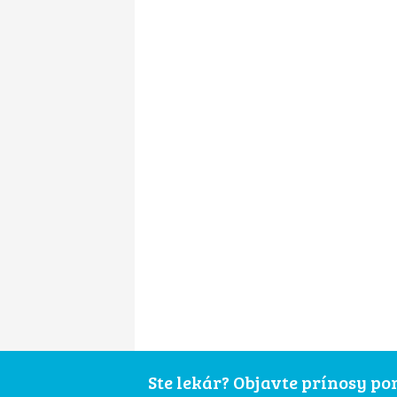
Ste lekár? Objavte prínosy p