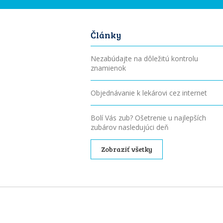
Články
Nezabúdajte na dôležitú kontrolu
znamienok
Objednávanie k lekárovi cez internet
Bolí Vás zub? Ošetrenie u najlepších
zubárov nasledujúci deň
Zobraziť všetky