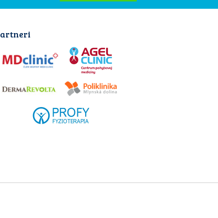
artneri