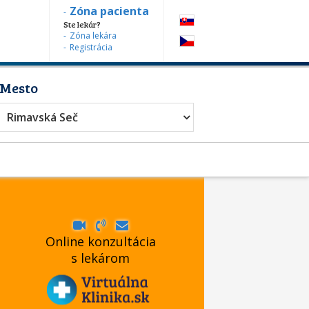
Zóna pacienta
Ste lekár?
Zóna lekára
Registrácia
Mesto
Rimavská Seč
Online konzultácia
s lekárom