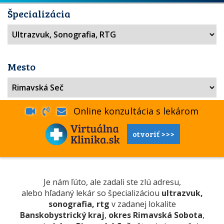
Špecializácia
Mesto
Online konzultácia s lekárom
otvoriť >>>
Je nám ľúto, ale zadali ste zlú adresu,
alebo hľadaný lekár so špecializáciou
ultrazvuk,
sonografia, rtg
v zadanej lokalite
Banskobystrický kraj
,
okres Rimavská Sobota
,