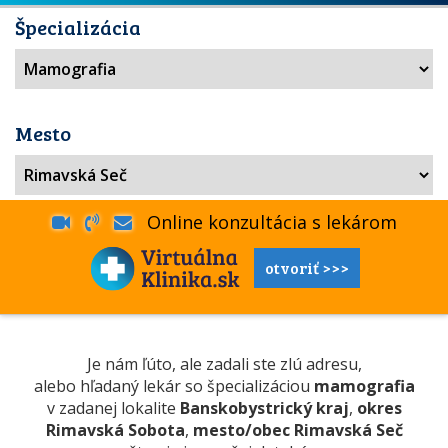
Špecializácia
Mesto
Online konzultácia s lekárom
otvoriť >>>
Je nám ľúto, ale zadali ste zlú adresu,
alebo hľadaný lekár so špecializáciou
mamografia
v zadanej lokalite
Banskobystrický kraj
,
okres
Rimavská Sobota
,
mesto/obec Rimavská Seč