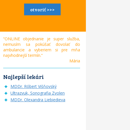
otvoriť >>>
“ONLINE objednanie je super služba,
nemusím sa pokúšať dovolať do
ambulancie a vyberiem si pre mňa
najvhodnejší termín.“
Mária
Najlepší lekári
MDDr. Róbert Višňovský
Ultrazvuk, Sonografia Zvolen
MDDr. Olexandra Liebiedieva