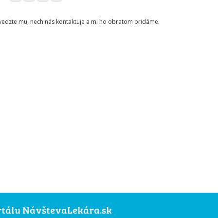
ovedzte mu, nech nás kontaktuje a mi ho obratom pridáme.
ortálu NávštevaLekára.sk