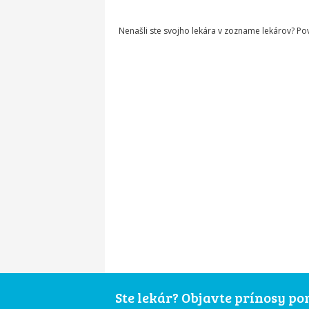
Nenašli ste svojho lekára v zozname lekárov? P
Ste lekár? Objavte prínosy p