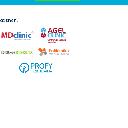
artneri