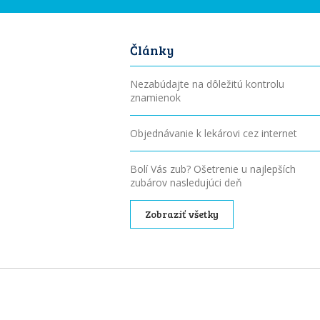
Články
Nezabúdajte na dôležitú kontrolu
znamienok
Objednávanie k lekárovi cez internet
Bolí Vás zub? Ošetrenie u najlepších
zubárov nasledujúci deň
Zobraziť všetky