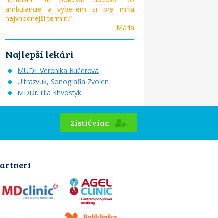
ambulancie a vyberiem si pre mňa
najvhodnejší termín.“
Mária
Najlepší lekári
MUDr. Veronika Kučerová
Ultrazvuk, Sonografia Zvolen
MDDr. Illia Khvostyk
Zistiť viac
artneri