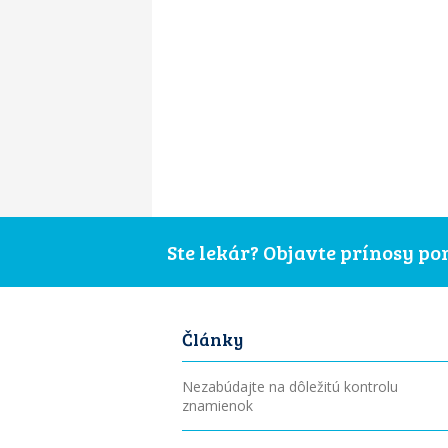
Ste lekár? Objavte prínosy p
Články
Nezabúdajte na dôležitú kontrolu
znamienok