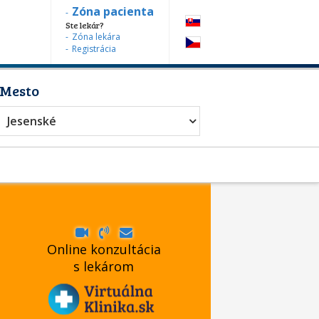
Zóna pacienta
Ste lekár?
Zóna lekára
Registrácia
Mesto
Jesenské
Online konzultácia
s lekárom