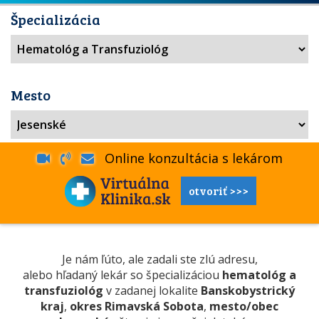
Špecializácia
Mesto
Online konzultácia s lekárom
otvoriť >>>
Je nám ľúto, ale zadali ste zlú adresu,
alebo hľadaný lekár so špecializáciou
hematológ a
transfuziológ
v zadanej lokalite
Banskobystrický
kraj
,
okres Rimavská Sobota
,
mesto/obec