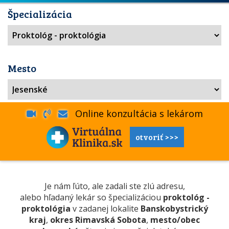
Špecializácia
Mesto
Online konzultácia s lekárom
otvoriť >>>
Je nám ľúto, ale zadali ste zlú adresu,
alebo hľadaný lekár so špecializáciou
proktológ -
proktológia
v zadanej lokalite
Banskobystrický
kraj
,
okres Rimavská Sobota
,
mesto/obec