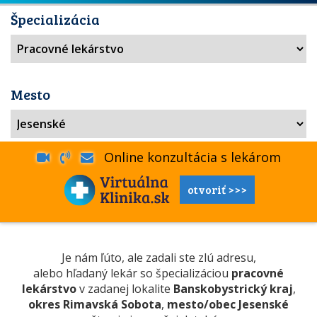
Špecializácia
Mesto
Online konzultácia s lekárom
otvoriť >>>
Je nám ľúto, ale zadali ste zlú adresu,
alebo hľadaný lekár so špecializáciou
pracovné
lekárstvo
v zadanej lokalite
Banskobystrický kraj
,
okres Rimavská Sobota
,
mesto/obec Jesenské