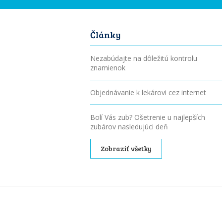
Články
Nezabúdajte na dôležitú kontrolu
znamienok
Objednávanie k lekárovi cez internet
Bolí Vás zub? Ošetrenie u najlepších
zubárov nasledujúci deň
Zobraziť všetky