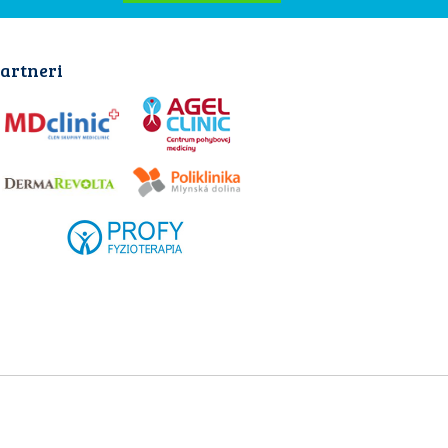
artneri