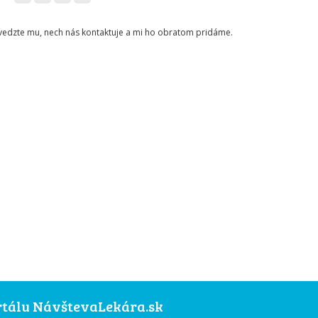
ovedzte mu, nech nás kontaktuje a mi ho obratom pridáme.
ortálu NávštevaLekára.sk