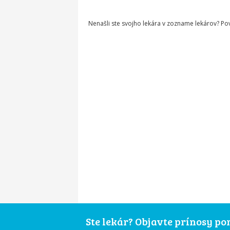
Nenašli ste svojho lekára v zozname lekárov? P
Ste lekár? Objavte prínosy p