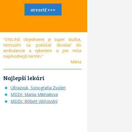
otvoriť >>>
“ONLINE objednanie je super služba,
nemusím sa pokúšať dovolať do
ambulancie a vyberiem si pre mňa
najvhodnejší termín.“
Mária
Najlepší lekári
Ultrazvuk, Sonografia Zvolen
MDDr. Mariia Mikhailova
MDDr. Róbert Višňovský