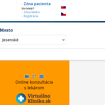
Zóna pacienta
Ste lekár?
Zóna lekára
Registrácia
Mesto
Jesenské
Online konzultácia
s lekárom