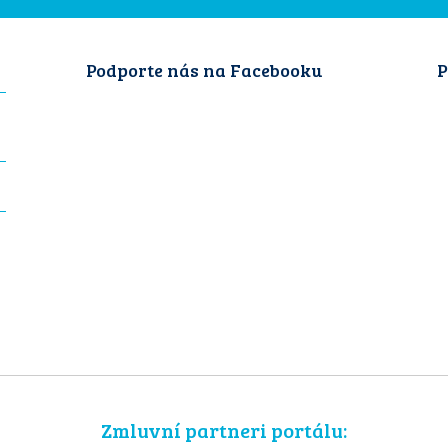
Podporte nás na Facebooku
P
Zmluvní partneri portálu: