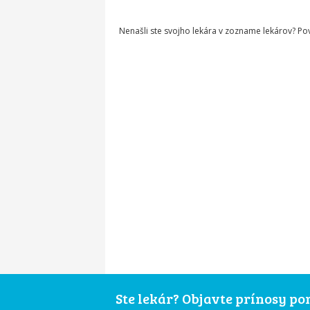
Nenašli ste svojho lekára v zozname lekárov? P
Ste lekár? Objavte prínosy p