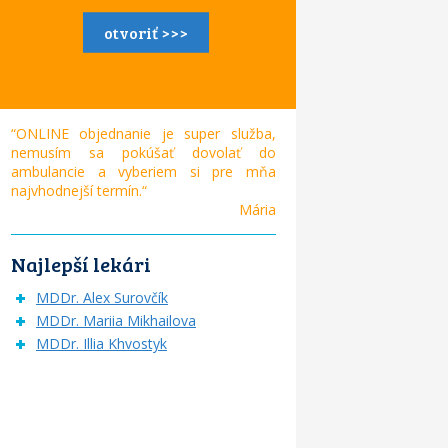
otvoriť >>>
“ONLINE objednanie je super služba,
nemusím sa pokúšať dovolať do
ambulancie a vyberiem si pre mňa
najvhodnejší termín.“
Mária
Najlepší lekári
MDDr. Alex Surovčík
MDDr. Mariia Mikhailova
MDDr. Illia Khvostyk