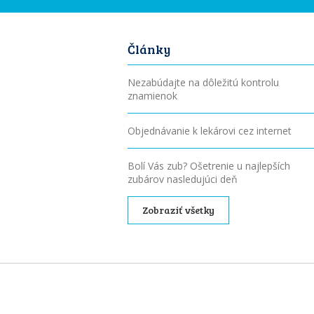
Články
Nezabúdajte na dôležitú kontrolu
znamienok
Objednávanie k lekárovi cez internet
Bolí Vás zub? Ošetrenie u najlepších
zubárov nasledujúci deň
Zobraziť všetky