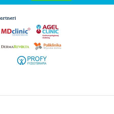
artneri