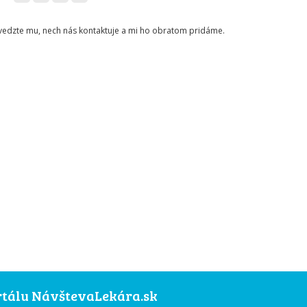
ovedzte mu, nech nás kontaktuje a mi ho obratom pridáme.
ortálu NávštevaLekára.sk