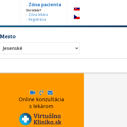
Zóna pacienta
Ste lekár?
Zóna lekára
Registrácia
Mesto
vanie
Jesenské
Online konzultácia
s lekárom