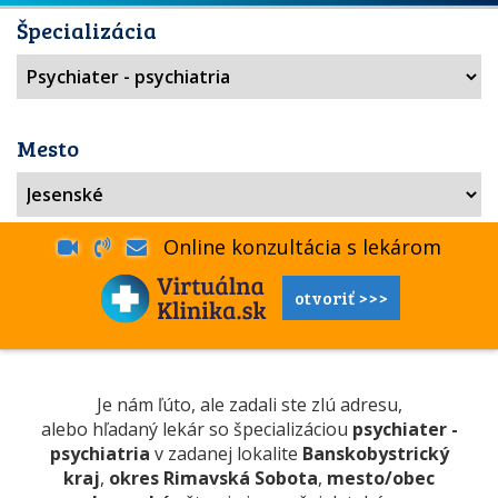
Špecializácia
Mesto
Online konzultácia s lekárom
otvoriť >>>
Je nám ľúto, ale zadali ste zlú adresu,
alebo hľadaný lekár so špecializáciou
psychiater -
psychiatria
v zadanej lokalite
Banskobystrický
kraj
,
okres Rimavská Sobota
,
mesto/obec