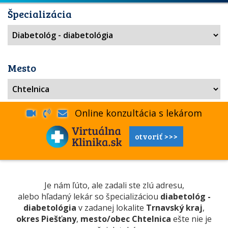
Špecializácia
Mesto
Online konzultácia s lekárom
otvoriť >>>
Je nám ľúto, ale zadali ste zlú adresu,
alebo hľadaný lekár so špecializáciou
diabetológ -
diabetológia
v zadanej lokalite
Trnavský kraj
,
okres Piešťany
,
mesto/obec Chtelnica
ešte nie je