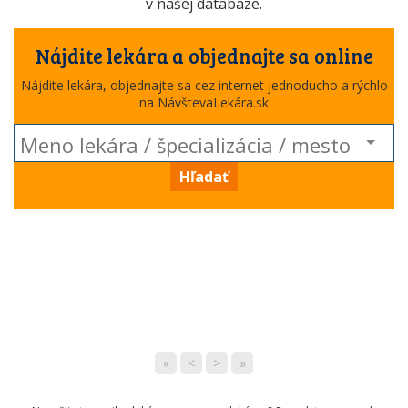
v našej databáze.
Nájdite lekára a objednajte sa online
Nájdite lekára, objednajte sa cez internet jednoducho a rýchlo
na NávštevaLekára.sk
Hľadať
«
<
>
»