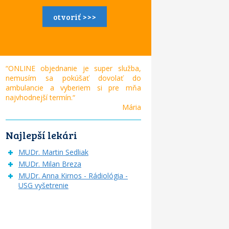
otvoriť >>>
“ONLINE objednanie je super služba,
nemusím sa pokúšať dovolať do
ambulancie a vyberiem si pre mňa
najvhodnejší termín.“
Mária
Najlepší lekári
MUDr. Martin Sedliak
MUDr. Milan Breza
MUDr. Anna Kirnos - Rádiológia -
USG vyšetrenie