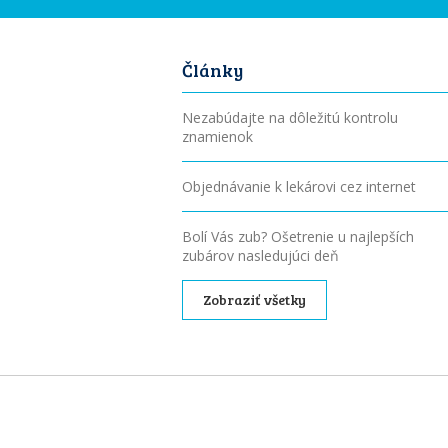
Články
Nezabúdajte na dôležitú kontrolu
znamienok
Objednávanie k lekárovi cez internet
Bolí Vás zub? Ošetrenie u najlepších
zubárov nasledujúci deň
Zobraziť všetky