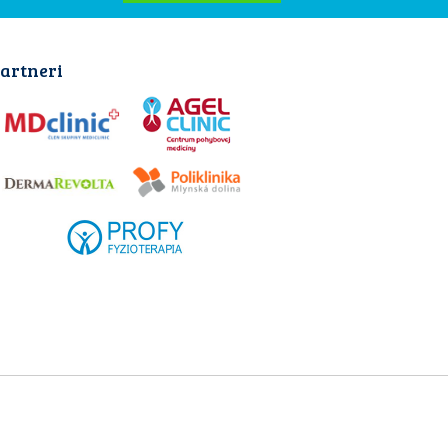
artneri