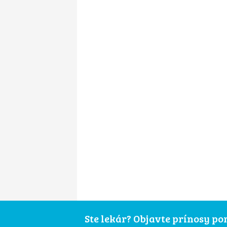
Ste lekár? Objavte prínosy p