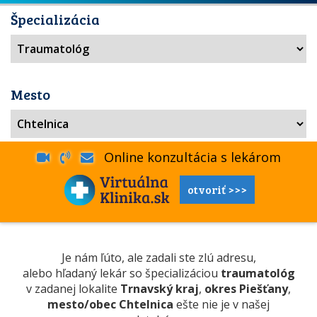
Špecializácia
Mesto
Online konzultácia s lekárom
otvoriť >>>
Je nám ľúto, ale zadali ste zlú adresu,
alebo hľadaný lekár so špecializáciou
traumatológ
v zadanej lokalite
Trnavský kraj
,
okres Piešťany
,
mesto/obec Chtelnica
ešte nie je v našej