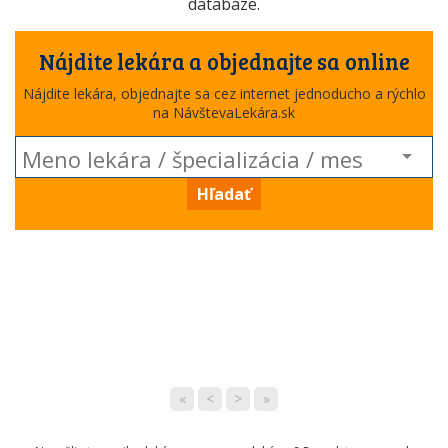
databáze.
Nájdite lekára a objednajte sa online
Nájdite lekára, objednajte sa cez internet jednoducho a rýchlo
na NávštevaLekára.sk
Hľadať
«
<
>
»