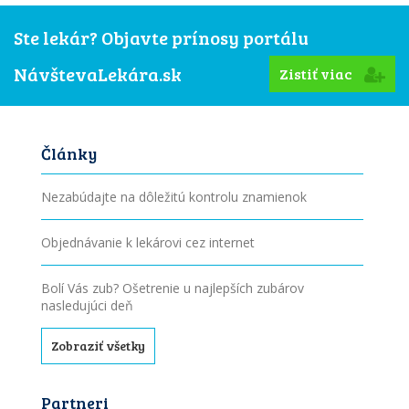
Ste lekár? Objavte prínosy portálu
NávštevaLekára.sk
Zistiť viac
Články
Nezabúdajte na dôležitú kontrolu znamienok
Objednávanie k lekárovi cez internet
Bolí Vás zub? Ošetrenie u najlepších zubárov
nasledujúci deň
Zobraziť všetky
Partneri