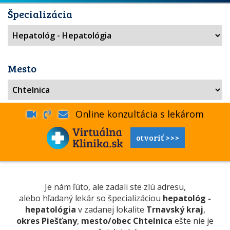
Špecializácia
Mesto
Online konzultácia s lekárom
otvoriť >>>
Je nám ľúto, ale zadali ste zlú adresu,
alebo hľadaný lekár so špecializáciou
hepatológ -
hepatológia
v zadanej lokalite
Trnavský kraj
,
okres Piešťany
,
mesto/obec Chtelnica
ešte nie je