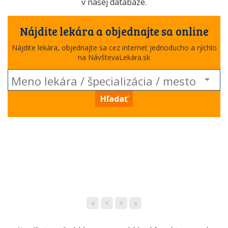
v našej databáze.
Nájdite lekára a objednajte sa online
Nájdite lekára, objednajte sa cez internet jednoducho a rýchlo
na NávštevaLekára.sk
Hľadať
«
<
>
»