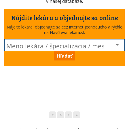
v našej databáze.
Nájdite lekára a objednajte sa online
Nájdite lekára, objednajte sa cez internet jednoducho a rýchlo
na NávštevaLekára.sk
Hľadať
«
<
>
»