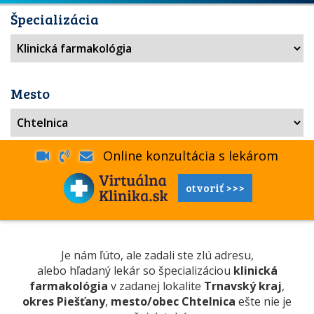
Špecializácia
Mesto
Online konzultácia s lekárom
otvoriť >>>
Je nám ľúto, ale zadali ste zlú adresu,
alebo hľadaný lekár so špecializáciou
klinická
farmakológia
v zadanej lokalite
Trnavský kraj
,
okres Piešťany
,
mesto/obec Chtelnica
ešte nie je