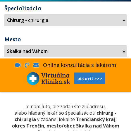
Špecializácia
Mesto
Online konzultácia s lekárom
otvoriť >>>
Je nám ľúto, ale zadali ste zlú adresu,
alebo hľadaný lekár so špecializáciou
chirurg -
chirurgia
v zadanej lokalite
Trenčianský kraj
,
okres Trenčín
,
mesto/obec Skalka nad Váhom