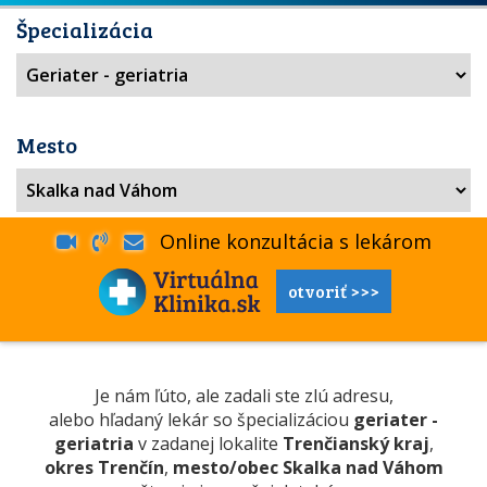
Špecializácia
Mesto
Online konzultácia s lekárom
otvoriť >>>
Je nám ľúto, ale zadali ste zlú adresu,
alebo hľadaný lekár so špecializáciou
geriater -
geriatria
v zadanej lokalite
Trenčianský kraj
,
okres Trenčín
,
mesto/obec Skalka nad Váhom