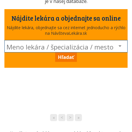
je v našej databáze.
Nájdite lekára a objednajte sa online
Nájdite lekára, objednajte sa cez internet jednoducho a rýchlo
na NávštevaLekára.sk
Hľadať
«
<
>
»