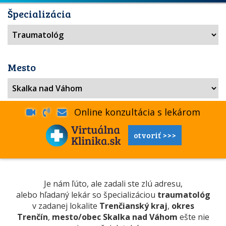
Špecializácia
Mesto
Online konzultácia s lekárom
otvoriť >>>
Je nám ľúto, ale zadali ste zlú adresu,
alebo hľadaný lekár so špecializáciou
traumatológ
v zadanej lokalite
Trenčianský kraj
,
okres
Trenčín
,
mesto/obec Skalka nad Váhom
ešte nie