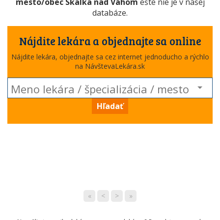
mesto/obec Skalka nad Váhom
ešte nie je v našej
databáze.
Nájdite lekára a objednajte sa online
Nájdite lekára, objednajte sa cez internet jednoducho a rýchlo
na NávštevaLekára.sk
Hľadať
«
<
>
»