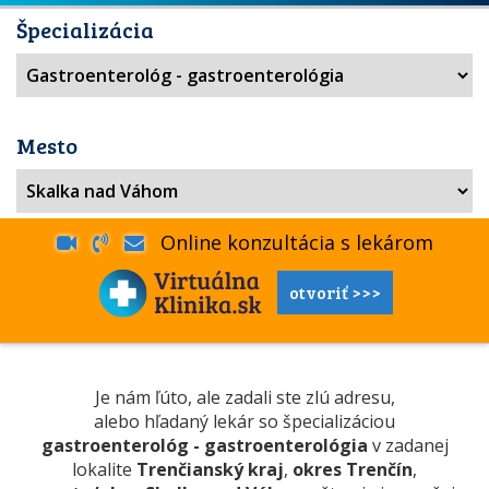
Špecializácia
Mesto
Online konzultácia s lekárom
otvoriť >>>
Je nám ľúto, ale zadali ste zlú adresu,
alebo hľadaný lekár so špecializáciou
gastroenterológ - gastroenterológia
v zadanej
lokalite
Trenčianský kraj
,
okres Trenčín
,