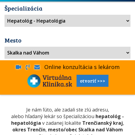
Špecializácia
Mesto
Online konzultácia s lekárom
otvoriť >>>
Je nám ľúto, ale zadali ste zlú adresu,
alebo hľadaný lekár so špecializáciou
hepatológ -
hepatológia
v zadanej lokalite
Trenčianský kraj
,
okres Trenčín
,
mesto/obec Skalka nad Váhom