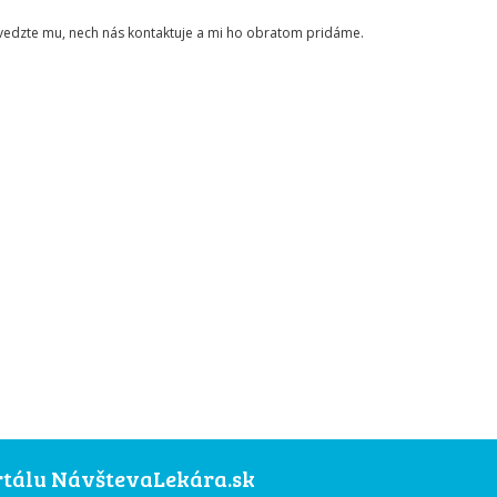
ovedzte mu, nech nás kontaktuje a mi ho obratom pridáme.
ortálu NávštevaLekára.sk