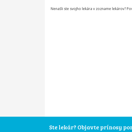
Nenašli ste svojho lekára v zozname lekárov? P
Ste lekár? Objavte prínosy p