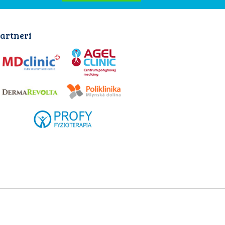
artneri