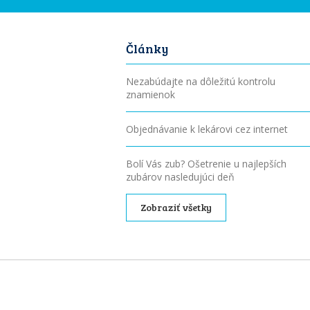
Články
Nezabúdajte na dôležitú kontrolu
znamienok
Objednávanie k lekárovi cez internet
Bolí Vás zub? Ošetrenie u najlepších
zubárov nasledujúci deň
Zobraziť všetky