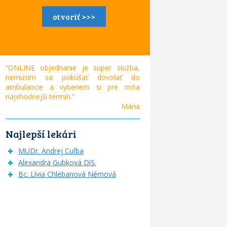
otvoriť >>>
“ONLINE objednanie je super služba,
nemusím sa pokúšať dovolať do
ambulancie a vyberiem si pre mňa
najvhodnejší termín.“
Mária
Najlepší lekári
MUDr. Andrej Cuľba
Alexandra Gubková DiS.
Bc. Lívia Chlebanová Némová