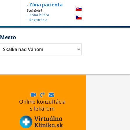
Zóna pacienta
Ste lekár?
Zóna lekára
Registrácia
Mesto
Skalka nad Váhom
Online konzultácia
s lekárom